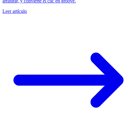
arrastrar, y convierte el clic en groove.
Leer artículo