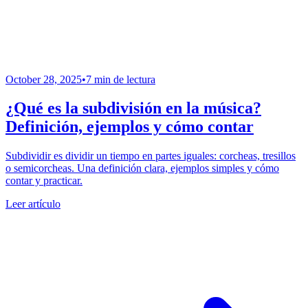
October 28, 2025
•
7 min de lectura
¿Qué es la subdivisión en la música?
Definición, ejemplos y cómo contar
Subdividir es dividir un tiempo en partes iguales: corcheas, tresillos
o semicorcheas. Una definición clara, ejemplos simples y cómo
contar y practicar.
Leer artículo