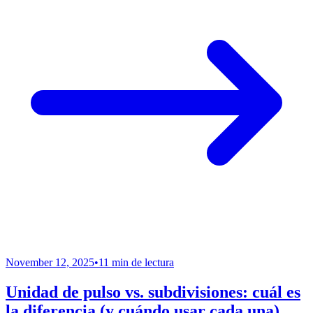
November 12, 2025
•
11 min de lectura
Unidad de pulso vs. subdivisiones: cuál es
la diferencia (y cuándo usar cada una)