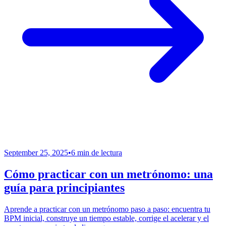
September 25, 2025
•
6 min de lectura
Cómo practicar con un metrónomo: una
guía para principiantes
Aprende a practicar con un metrónomo paso a paso: encuentra tu
BPM inicial, construye un tiempo estable, corrige el acelerar y el