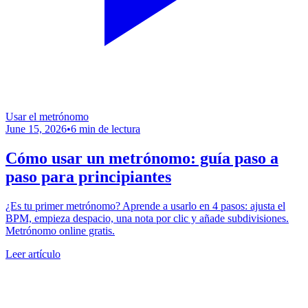
Usar el metrónomo
June 15, 2026
•
6 min de lectura
Cómo usar un metrónomo: guía paso a
paso para principiantes
¿Es tu primer metrónomo? Aprende a usarlo en 4 pasos: ajusta el
BPM, empieza despacio, una nota por clic y añade subdivisiones.
Metrónomo online gratis.
Leer artículo