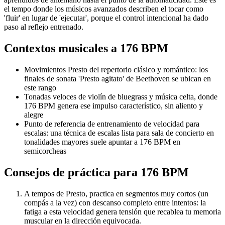
el tempo donde los músicos avanzados describen el tocar como
'fluir' en lugar de 'ejecutar', porque el control intencional ha dado
paso al reflejo entrenado.
Contextos musicales a
176
BPM
Movimientos Presto del repertorio clásico y romántico: los
finales de sonata 'Presto agitato' de Beethoven se ubican en
este rango
Tonadas veloces de violín de bluegrass y música celta, donde
176 BPM genera ese impulso característico, sin aliento y
alegre
Punto de referencia de entrenamiento de velocidad para
escalas: una técnica de escalas lista para sala de concierto en
tonalidades mayores suele apuntar a 176 BPM en
semicorcheas
Consejos de práctica para
176
BPM
A tempos de Presto, practica en segmentos muy cortos (un
compás a la vez) con descanso completo entre intentos: la
fatiga a esta velocidad genera tensión que recablea tu memoria
muscular en la dirección equivocada.