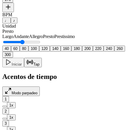
BPM
♩
♪
Unidad
Presto
Largo
Andante
Allegro
Presto
Prestissimo
40
60
80
100
120
140
160
180
200
220
240
260
300
Iniciar
Tap
Acentos de tiempo
Modo parpadeo
1
1
x
2
1
x
3
1
x