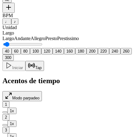
BPM
♩
♪
Unidad
Largo
Largo
Andante
Allegro
Presto
Prestissimo
40
60
80
100
120
140
160
180
200
220
240
260
300
Iniciar
Tap
Acentos de tiempo
Modo parpadeo
1
1
x
2
1
x
3
1
x