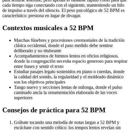
cada tiempo siga conectando con el siguiente, manteniendo un hilo
de impulso a través del silencio. El peso psicológico de 52 BPM es
característico: presiona en lugar de divagar.
Contextos musicales a
52
BPM
Marchas fúnebres y procesiones ceremoniales de la tradición
clásica occidental, donde el paso medido debe sentirse
deliberado y no titubeante
Acompañamientos de himnos lentos en oficios religiosos,
donde la congregación necesita espacio generoso para respirar
entre frases y sentir el texto
Estudiar pasajes legato sostenidos en piano o cuerdas, donde
la calidad del sonido, la regularidad y el moldeado dinámico
son los objetivos principales
Tango nuevo y secciones lentas de milonga, donde el pulso
caminado ancla la ornamentación elaborada de las voces
superiores
Consejos de práctica para
52
BPM
Grábate tocando una melodía de notas largas a 52 BPM y
escúchate con sentido crítico: los tempos lentos revelan sin